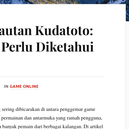
utan Kudatoto:
 Perlu Diketahui
IN
GAME ONLINE
g sering dibicarakan di antara penggemar game
han permainan dan antarmuka yang ramah pengguna,
n banyak pemain dari berbagai kalangan. Di artikel