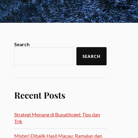
Search
SEARCH
Recent Posts
Strategi Menang di Bupatitogel: Tips dan
Trik
Misteri Dibalik Hasil Macau: Ramalan dan