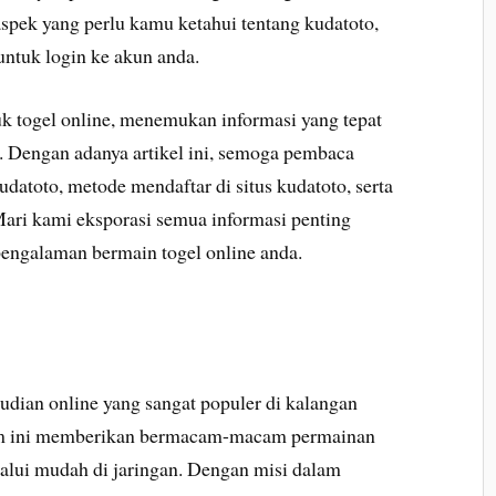
spek yang perlu kamu ketahui tentang kudatoto,
untuk login ke akun anda.
k togel online, menemukan informasi yang tepat
al. Dengan adanya artikel ini, semoga pembaca
datoto, metode mendaftar di situs kudatoto, serta
ari kami eksporasi semua informasi penting
pengalaman bermain togel online anda.
udian online yang sangat populer di kalangan
orm ini memberikan bermacam-macam permainan
elalui mudah di jaringan. Dengan misi dalam