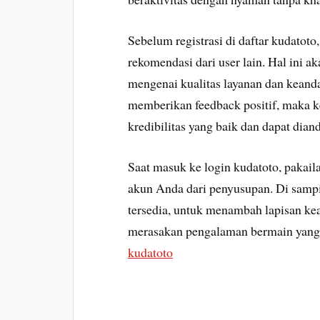
Sebelum registrasi di daftar kudatoto
rekomendasi dari user lain. Hal ini 
mengenai kualitas layanan dan keanda
memberikan feedback positif, maka k
kredibilitas yang baik dan dapat dia
Saat masuk ke login kudatoto, pakail
akun Anda dari penyusupan. Di samping
tersedia, untuk menambah lapisan ke
merasakan pengalaman bermain yang 
kudatoto