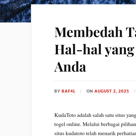
Membedah Ta
Hal-hal yang
Anda
BY
RAF4L
ON
AUGUST 2, 2025
KudaToto adalah salah satu situs yan
togel online. Melalui berbagai pili
situs kudatoto telah menarik perhatia