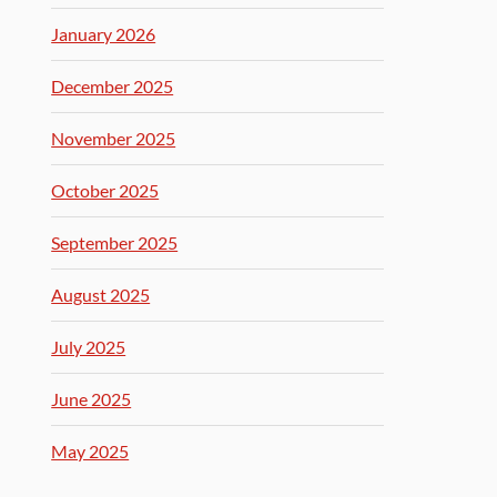
January 2026
December 2025
November 2025
October 2025
September 2025
August 2025
July 2025
June 2025
May 2025