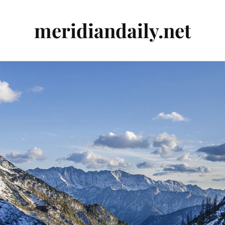
meridiandaily.net