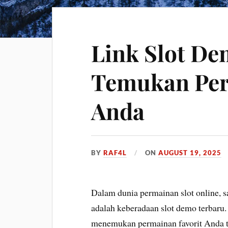
Link Slot De
Temukan Per
Anda
BY
RAF4L
ON
AUGUST 19, 2025
Dalam dunia permainan slot online, s
adalah keberadaan slot demo terbaru.
menemukan permainan favorit Anda ti