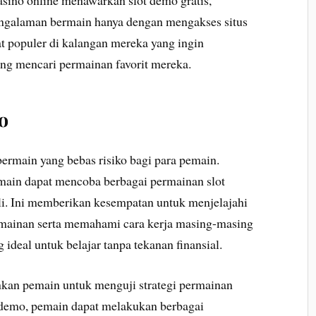
sino online menawarkan slot demo gratis,
ngalaman bermain hanya dengan mengakses situs
t populer di kalangan mereka yang ingin
ng mencari permainan favorit mereka.
o
rmain yang bebas risiko bagi para pemain.
ain dapat mencoba berbagai permainan slot
i. Ini memberikan kesempatan untuk menjelajahi
ermainan serta memahami cara kerja masing-masing
g ideal untuk belajar tanpa tekanan finansial.
nkan pemain untuk menguji strategi permainan
emo, pemain dapat melakukan berbagai