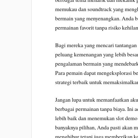
memukau dan soundtrack yang mengh
bermain yang menyenangkan. Anda b
permainan favorit tanpa risiko kehila
Bagi mereka yang mencari tantangan
peluang kemenangan yang lebih besa
pengalaman bermain yang mendebarka
Para pemain dapat mengeksplorasi be
strategi terbaik untuk memaksimalk
Jangan lupa untuk memanfaatkan aku
berbagai permainan tanpa biaya. Ini 
lebih baik dan menemukan slot demo 
banyaknya pilihan, Anda pasti akan 
menghibur tetapi juga memberikan k