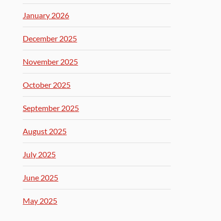
January 2026
December 2025
November 2025
October 2025
September 2025
August 2025
July 2025
June 2025
May 2025