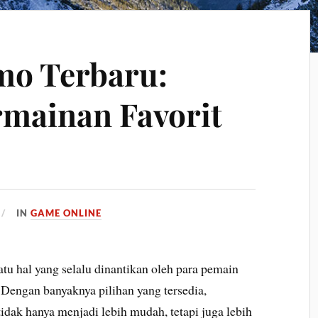
mo Terbaru:
mainan Favorit
IN
GAME ONLINE
atu hal yang selalu dinantikan oleh para pemain
 Dengan banyaknya pilihan yang tersedia,
dak hanya menjadi lebih mudah, tetapi juga lebih