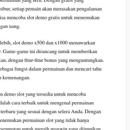
ibur, setiap pemain akan merasakan pengalaman
isa mencoba slot demo gratis untuk menemukan
ngan uang.
 lebih, slot demo x500 dan x1000 menawarkan
r. Game-game ini dirancang untuk memberikan
n, dengan fitur-fitur bonus yang menguntungkan.
rbagai fungsi dalam permainan dan mencari tahu
an kemenangan.
n demo slot yang tersedia untuk mencoba
adalah cara terbaik untuk mengenal permainan
terbaru yang sesuai dengan selera Anda. Dengan
menemukan permainan slot yang tidak hanya
esempatan untuk meraih maxwin yang diimpikan.