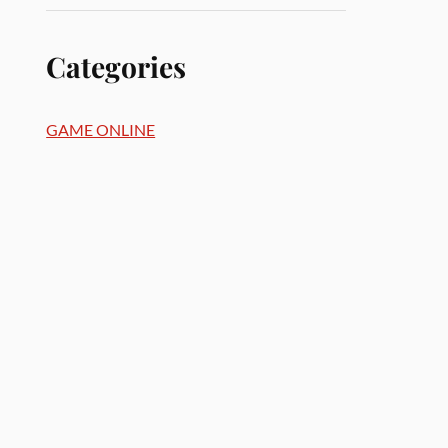
Categories
GAME ONLINE