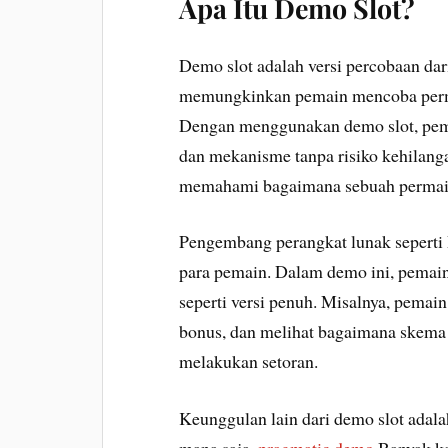
Apa Itu Demo Slot?
Demo slot adalah versi percobaan dar
memungkinkan pemain mencoba perm
Dengan menggunakan demo slot, pemai
dan mekanisme tanpa risiko kehilang
memahami bagaimana sebuah permain
Pengembang perangkat lunak seperti
para pemain. Dalam demo ini, pemain
seperti versi penuh. Misalnya, pemai
bonus, dan melihat bagaimana skema
melakukan setoran.
Keunggulan lain dari demo slot adal