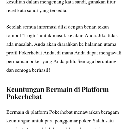
kesulitan dalam mengenang kata sandi, gunakan fitur
reset kata sandi yang tersedia.
Setelah semua informasi diisi dengan benar, tekan
tombol "Login" untuk masuk ke akun Anda. Jika tidak
ada masalah, Anda akan diarahkan ke halaman utama
profil Pokerhebat Anda, di mana Anda dapat mengawali
permainan poker yang Anda pilih. Semoga beruntung
dan semoga berhasil!
Keuntungan Bermain di Platform
Pokerhebat
Bermain di platform Pokerhebat menawarkan beragam
keuntungan untuk para penggemar poker. Salah satu