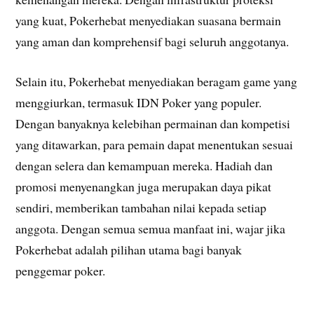
yang kuat, Pokerhebat menyediakan suasana bermain
yang aman dan komprehensif bagi seluruh anggotanya.
Selain itu, Pokerhebat menyediakan beragam game yang
menggiurkan, termasuk IDN Poker yang populer.
Dengan banyaknya kelebihan permainan dan kompetisi
yang ditawarkan, para pemain dapat menentukan sesuai
dengan selera dan kemampuan mereka. Hadiah dan
promosi menyenangkan juga merupakan daya pikat
sendiri, memberikan tambahan nilai kepada setiap
anggota. Dengan semua semua manfaat ini, wajar jika
Pokerhebat adalah pilihan utama bagi banyak
penggemar poker.