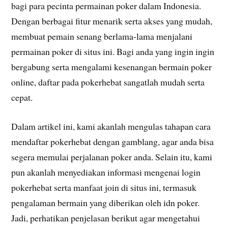
bagi para pecinta permainan poker dalam Indonesia.
Dengan berbagai fitur menarik serta akses yang mudah,
membuat pemain senang berlama-lama menjalani
permainan poker di situs ini. Bagi anda yang ingin ingin
bergabung serta mengalami kesenangan bermain poker
online, daftar pada pokerhebat sangatlah mudah serta
cepat.
Dalam artikel ini, kami akanlah mengulas tahapan cara
mendaftar pokerhebat dengan gamblang, agar anda bisa
segera memulai perjalanan poker anda. Selain itu, kami
pun akanlah menyediakan informasi mengenai login
pokerhebat serta manfaat join di situs ini, termasuk
pengalaman bermain yang diberikan oleh idn poker.
Jadi, perhatikan penjelasan berikut agar mengetahui