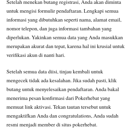
Setelah menekan butang registrasi, Anda akan diminta
untuk mengisi formulir pendaftaran. Lengkapi semua
informasi yang dibutuhkan seperti nama, alamat email,
nomor telepon, dan juga informasi tambahan yang
diperlukan. Yakinkan semua data yang Anda masukkan
merupakan akurat dan tepat, karena hal ini krusial untuk
verifikasi akun di nanti hari.
Setelah semua data diisi, tinjau kembali untuk
mengecek tidak ada kesalahan. Jika sudah pasti, klik
butang untuk menyelesaikan pendaftaran. Anda bakal
menerima pesan konfirmasi dari Pokerhebat yang
memuat link aktivasi. Tekan tautan tersebut untuk
mengaktifkan Anda dan congratulations, Anda sudah
resmi menjadi member di situs pokerhebat.