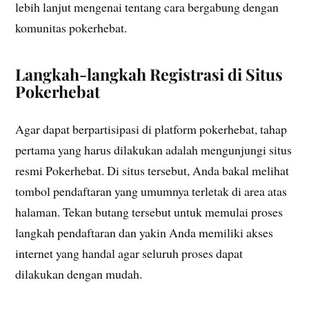
lebih lanjut mengenai tentang cara bergabung dengan
komunitas pokerhebat.
Langkah-langkah Registrasi di Situs
Pokerhebat
Agar dapat berpartisipasi di platform pokerhebat, tahap
pertama yang harus dilakukan adalah mengunjungi situs
resmi Pokerhebat. Di situs tersebut, Anda bakal melihat
tombol pendaftaran yang umumnya terletak di area atas
halaman. Tekan butang tersebut untuk memulai proses
langkah pendaftaran dan yakin Anda memiliki akses
internet yang handal agar seluruh proses dapat
dilakukan dengan mudah.