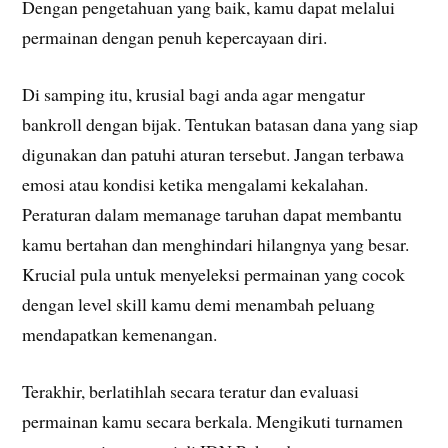
Dengan pengetahuan yang baik, kamu dapat melalui
permainan dengan penuh kepercayaan diri.
Di samping itu, krusial bagi anda agar mengatur
bankroll dengan bijak. Tentukan batasan dana yang siap
digunakan dan patuhi aturan tersebut. Jangan terbawa
emosi atau kondisi ketika mengalami kekalahan.
Peraturan dalam memanage taruhan dapat membantu
kamu bertahan dan menghindari hilangnya yang besar.
Krucial pula untuk menyeleksi permainan yang cocok
dengan level skill kamu demi menambah peluang
mendapatkan kemenangan.
Terakhir, berlatihlah secara teratur dan evaluasi
permainan kamu secara berkala. Mengikuti turnamen