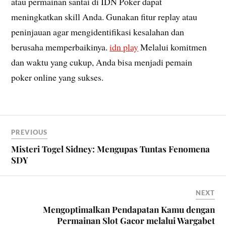
atau permainan santai di IDN Poker dapat
meningkatkan skill Anda. Gunakan fitur replay atau
peninjauan agar mengidentifikasi kesalahan dan
berusaha memperbaikinya.
idn play
Melalui komitmen
dan waktu yang cukup, Anda bisa menjadi pemain
poker online yang sukses.
PREVIOUS
Misteri Togel Sidney: Mengupas Tuntas Fenomena
SDY
NEXT
Mengoptimalkan Pendapatan Kamu dengan
Permainan Slot Gacor melalui Wargabet