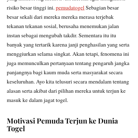
risiko besar tinggi ini.
pemudatogel
Sebagian besar
besar sekali dari mereka mereka merasa terjebak
tekanan tekanan sosial, berusaha menemukan jalan
instan sebagai mengubah takdir. Sementara itu itu
banyak yang tertarik karena janji penghasilan yang serta
menggiurkan selama singkat. Akan tetapi, fenomena ini
juga memunculkan pertanyaan tentang pengaruh jangka
panjangnya bagi kaum muda serta masyarakat secara
keseluruhan. Ayo kita telusuri secara mendalam tentang
alasan serta akibat dari pilihan mereka untuk terjun ke
masuk ke dalam jagat togel.
Motivasi Pemuda Terjun ke Dunia
Togel