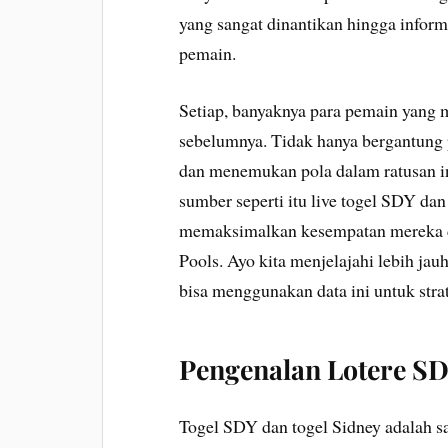
yang sangat dinantikan hingga inform
pemain.
Setiap, banyaknya para pemain yang 
sebelumnya. Tidak hanya bergantung 
dan menemukan pola dalam ratusan 
sumber seperti itu live togel SDY da
memaksimalkan kesempatan mereka 
Pools. Ayo kita menjelajahi lebih j
bisa menggunakan data ini untuk stra
Pengenalan Lotere S
Togel SDY dan togel Sidney adalah sa