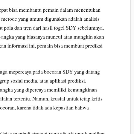
 tepat bisa membantu pemain dalam menentukan
tu metode yang umum digunakan adalah analisis
t pola dan tren dari hasil togel SDY sebelumnya,
a-angka yang biasanya muncul atau mungkin akan
n informasi ini, pemain bisa membuat prediksi
 juga mepercaya pada bocoran SDY yang datang
rup sosial media, atau aplikasi prediksi.
n angka yang dipercaya memiliki kemungkinan
laian tertentu. Namun, krusial untuk tetap kritis
ocoran, karena tidak ada kepastian bahwa
bisa menjadi strategi yang efektif untuk melihat