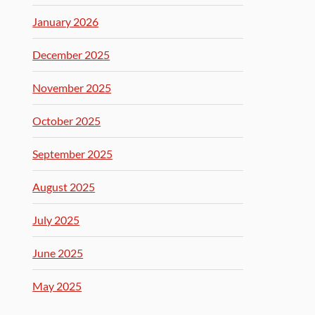
January 2026
December 2025
November 2025
October 2025
September 2025
August 2025
July 2025
June 2025
May 2025