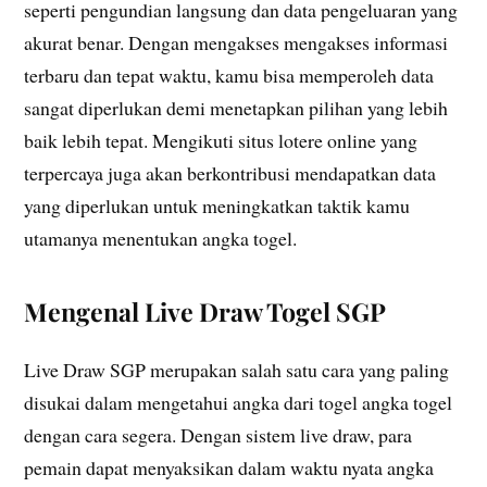
seperti pengundian langsung dan data pengeluaran yang
akurat benar. Dengan mengakses mengakses informasi
terbaru dan tepat waktu, kamu bisa memperoleh data
sangat diperlukan demi menetapkan pilihan yang lebih
baik lebih tepat. Mengikuti situs lotere online yang
terpercaya juga akan berkontribusi mendapatkan data
yang diperlukan untuk meningkatkan taktik kamu
utamanya menentukan angka togel.
Mengenal Live Draw Togel SGP
Live Draw SGP merupakan salah satu cara yang paling
disukai dalam mengetahui angka dari togel angka togel
dengan cara segera. Dengan sistem live draw, para
pemain dapat menyaksikan dalam waktu nyata angka