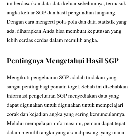
ini berdasarkan data-data keluar sebelumnya, termasuk
angka keluar SGP dan hasil pengundian langsung.
Dengan cara mengerti pola-pola dan data statistik yang
ada, diharapkan Anda bisa membuat keputusan yang
lebih cerdas cerdas dalam memilih angka.
Pentingnya Mengetahui Hasil SGP
Mengikuti pengeluaran SGP adalah tindakan yang
sangat penting bagi pemain togel. Sebab ini disebabkan
informasi pengeluaran SGP menyediakan data yang
dapat digunakan untuk digunakan untuk mempelajari
corak dan kejadian angka yang sering kemunculannya.
Melalui mempelajari informasi ini, pemain dapat tepat
dalam memilih angka yang akan dipasang, yang mana