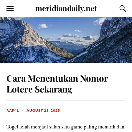
meridiandaily.net
Cara Menentukan Nomor
Lotere Sekarang
RAF4L
AUGUST 23, 2025
Togel telah menjadi salah satu game paling menarik dan