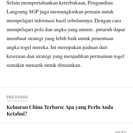
Selain mempertahankan keterbukaan, Pengundian
Langsung SGP juga memungkinkan pemain untuk
mempelajari informasi hasil sebelumnya. Dengan cara
mempelajari pola dan angka yang umum , petaruh dapat
membuat strategi yang lebih baik untuk penentuan
angka togel mereka. Ini merupakan paduan dari
keseruan dan strategi yang menjadikan permainan togel
semakin menarik untuk dimainkan.
PREVIOUS
Keluaran China Terbaru: Apa yang Perlu Anda
Ketahui?
NEXT