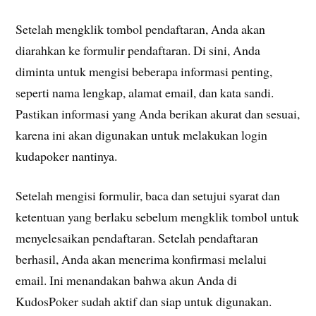
Setelah mengklik tombol pendaftaran, Anda akan
diarahkan ke formulir pendaftaran. Di sini, Anda
diminta untuk mengisi beberapa informasi penting,
seperti nama lengkap, alamat email, dan kata sandi.
Pastikan informasi yang Anda berikan akurat dan sesuai,
karena ini akan digunakan untuk melakukan login
kudapoker nantinya.
Setelah mengisi formulir, baca dan setujui syarat dan
ketentuan yang berlaku sebelum mengklik tombol untuk
menyelesaikan pendaftaran. Setelah pendaftaran
berhasil, Anda akan menerima konfirmasi melalui
email. Ini menandakan bahwa akun Anda di
KudosPoker sudah aktif dan siap untuk digunakan.