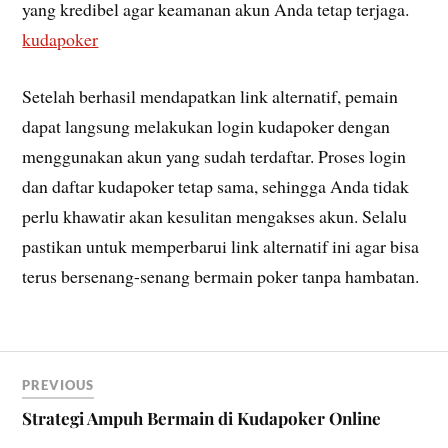
yang kredibel agar keamanan akun Anda tetap terjaga.
kudapoker
Setelah berhasil mendapatkan link alternatif, pemain
dapat langsung melakukan login kudapoker dengan
menggunakan akun yang sudah terdaftar. Proses login
dan daftar kudapoker tetap sama, sehingga Anda tidak
perlu khawatir akan kesulitan mengakses akun. Selalu
pastikan untuk memperbarui link alternatif ini agar bisa
terus bersenang-senang bermain poker tanpa hambatan.
PREVIOUS
Strategi Ampuh Bermain di Kudapoker Online