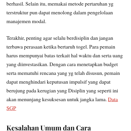
berhasil. Selain itu, memakai metode pertaruhan yg
terstruktur pun dapat menolong dalam pengelolaan
manajemen modal.
Terakhir, penting agar selalu berdisiplin dan jangan
terbawa perasaan ketika bertaruh togel. Para pemain
harus mempunyai batas terkait hal waktu dan serta uang
yang diinvestasikan. Dengan cara menetapkan budget
serta mematuhi rencana yang yg telah disusun, pemain
dapat menghindari keputusan impulsif yang dapat
berujung pada kerugian yang Disiplin yang seperti ini
akan menunjang kesuksesan untuk jangka lama.
Data
SGP
Kesalahan Umum dan Cara