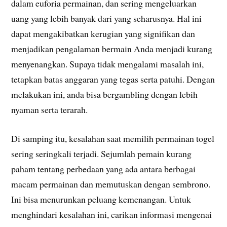
dalam euforia permainan, dan sering mengeluarkan
uang yang lebih banyak dari yang seharusnya. Hal ini
dapat mengakibatkan kerugian yang signifikan dan
menjadikan pengalaman bermain Anda menjadi kurang
menyenangkan. Supaya tidak mengalami masalah ini,
tetapkan batas anggaran yang tegas serta patuhi. Dengan
melakukan ini, anda bisa bergambling dengan lebih
nyaman serta terarah.
Di samping itu, kesalahan saat memilih permainan togel
sering seringkali terjadi. Sejumlah pemain kurang
paham tentang perbedaan yang ada antara berbagai
macam permainan dan memutuskan dengan sembrono.
Ini bisa menurunkan peluang kemenangan. Untuk
menghindari kesalahan ini, carikan informasi mengenai