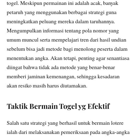
togel. Meskipun permainan ini adalah acak, banyak
petaruh yang menggunakan berbagai strategi guna
meningkatkan peluang mereka dalam taruhannya.
Mengumpulkan informasi tentang pola nomor yang
umum muncul serta mempelajari tren dari hasil undian
sebelum bisa jadi metode bagi menolong peserta dalam
menentukan angka. Akan tetapi, penting agar senantiasa
diingat bahwa tidak ada metode yang benar-benar
memberi jaminan kemenangan, sehingga kesadaran
akan resiko masih harus diutamakan.
Taktik Bermain Togel yg Efektif
Salah satu strategi yang berhasil untuk bermain lotere
ialah dari melaksanakan pemeriksaan pada angka-angka