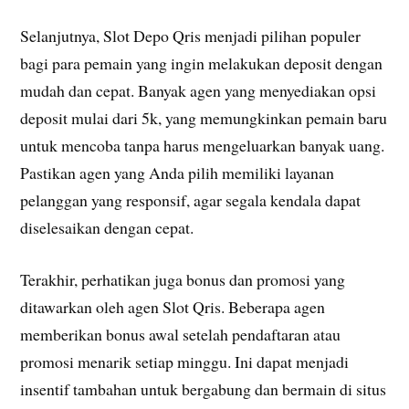
Selanjutnya, Slot Depo Qris menjadi pilihan populer
bagi para pemain yang ingin melakukan deposit dengan
mudah dan cepat. Banyak agen yang menyediakan opsi
deposit mulai dari 5k, yang memungkinkan pemain baru
untuk mencoba tanpa harus mengeluarkan banyak uang.
Pastikan agen yang Anda pilih memiliki layanan
pelanggan yang responsif, agar segala kendala dapat
diselesaikan dengan cepat.
Terakhir, perhatikan juga bonus dan promosi yang
ditawarkan oleh agen Slot Qris. Beberapa agen
memberikan bonus awal setelah pendaftaran atau
promosi menarik setiap minggu. Ini dapat menjadi
insentif tambahan untuk bergabung dan bermain di situs