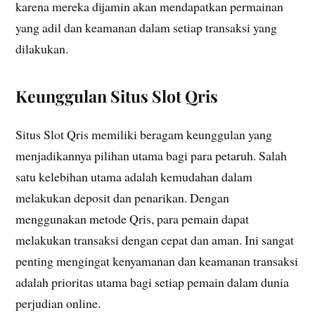
karena mereka dijamin akan mendapatkan permainan
yang adil dan keamanan dalam setiap transaksi yang
dilakukan.
Keunggulan Situs Slot Qris
Situs Slot Qris memiliki beragam keunggulan yang
menjadikannya pilihan utama bagi para petaruh. Salah
satu kelebihan utama adalah kemudahan dalam
melakukan deposit dan penarikan. Dengan
menggunakan metode Qris, para pemain dapat
melakukan transaksi dengan cepat dan aman. Ini sangat
penting mengingat kenyamanan dan keamanan transaksi
adalah prioritas utama bagi setiap pemain dalam dunia
perjudian online.