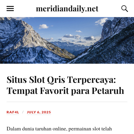
meridiandaily.net
Situs Slot Qris Terpercaya:
Tempat Favorit para Petaruh
RAF4L
JULY 6, 2025
Dalam dunia taruhan online, permainan slot telah