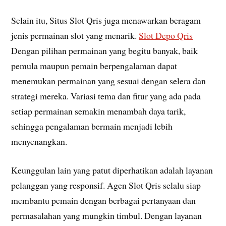
Selain itu, Situs Slot Qris juga menawarkan beragam
jenis permainan slot yang menarik.
Slot Depo Qris
Dengan pilihan permainan yang begitu banyak, baik
pemula maupun pemain berpengalaman dapat
menemukan permainan yang sesuai dengan selera dan
strategi mereka. Variasi tema dan fitur yang ada pada
setiap permainan semakin menambah daya tarik,
sehingga pengalaman bermain menjadi lebih
menyenangkan.
Keunggulan lain yang patut diperhatikan adalah layanan
pelanggan yang responsif. Agen Slot Qris selalu siap
membantu pemain dengan berbagai pertanyaan dan
permasalahan yang mungkin timbul. Dengan layanan