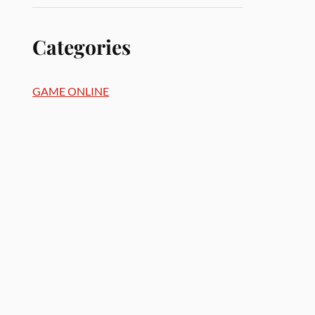
Categories
GAME ONLINE