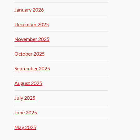
January 2026
December 2025
November 2025
October 2025
September 2025
August 2025
July 2025
June 2025
May 2025