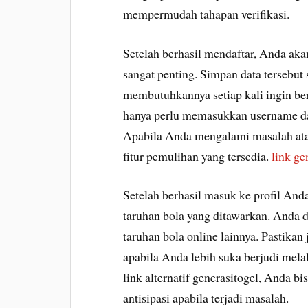
mempermudah tahapan verifikasi.
Setelah berhasil mendaftar, Anda aka
sangat penting. Simpan data tersebut
membutuhkannya setiap kali ingin ber
hanya perlu memasukkan username da
Apabila Anda mengalami masalah ata
fitur pemulihan yang tersedia.
link ge
Setelah berhasil masuk ke profil An
taruhan bola yang ditawarkan. Anda d
taruhan bola online lainnya. Pastika
apabila Anda lebih suka berjudi mela
link alternatif generasitogel, Anda b
antisipasi apabila terjadi masalah.