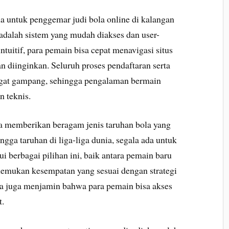
a untuk penggemar judi bola online di kalangan
adalah sistem yang mudah diakses dan user-
ntuitif, para pemain bisa cepat menavigasi situs
 diinginkan. Seluruh proses pendaftaran serta
angat gampang, sehingga pengalaman bermain
n teknis.
ga memberikan beragam jenis taruhan bola yang
ingga taruhan di liga-liga dunia, segala ada untuk
berbagai pilihan ini, baik antara pemain baru
nemukan kesempatan yang sesuai dengan strategi
ada juga menjamin bahwa para pemain bisa akses
t.