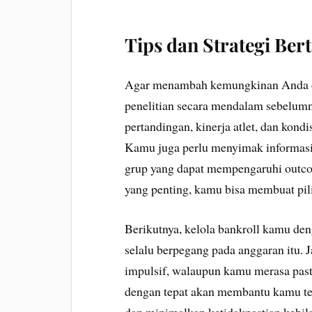
Tips dan Strategi Be
Agar menambah kemungkinan Anda da
penelitian secara mendalam sebelumn
pertandingan, kinerja atlet, dan kon
Kamu juga perlu menyimak informasi t
grup yang dapat mempengaruhi outc
yang penting, kamu bisa membuat pili
Berikutnya, kelola bankroll kamu deng
selalu berpegang pada anggaran itu.
impulsif, walaupun kamu merasa past
dengan tepat akan membantu kamu teta
dan minimalkan ketidakpastian kehil