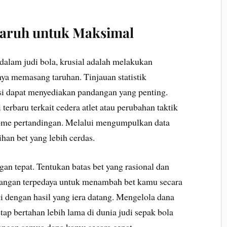
rtaruh untuk Maksimal
lam judi bola, krusial adalah melakukan
ya memasang taruhan. Tinjauan statistik
disi dapat menyediakan pandangan yang penting.
erbaru terkait cedera atlet atau perubahan taktik
ome pertandingan. Melalui mengumpulkan data
han bet yang lebih cerdas.
an tepat. Tentukan batas bet yang rasional dan
 Jangan terpedaya untuk menambah bet kamu secara
i dengan hasil yang iera datang. Mengelola dana
p bertahan lebih lama di dunia judi sepak bola
angan semua dana kamu secara cepat.