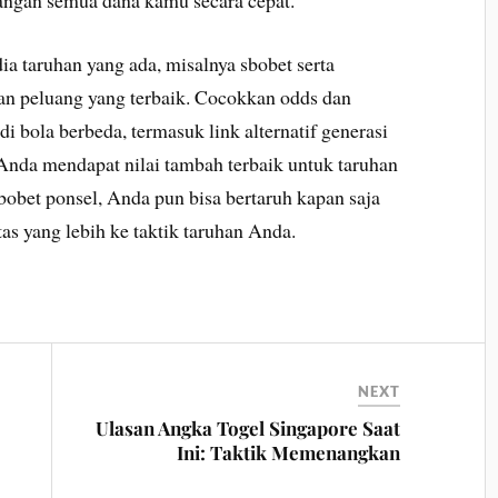
a taruhan yang ada, misalnya sbobet serta
 peluang yang terbaik. Cocokkan odds dan
i bola berbeda, termasuk link alternatif generasi
nda mendapat nilai tambah terbaik untuk taruhan
et ponsel, Anda pun bisa bertaruh kapan saja
tas yang lebih ke taktik taruhan Anda.
NEXT
Ulasan Angka Togel Singapore Saat
Ini: Taktik Memenangkan