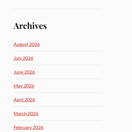
Archives
August 2026
July 2026
June 2026
May 2026
April 2026
March 2026
February 2026