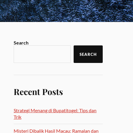
Search
SEARCH
Recent Posts
Strategi Menang di Bupatitogel: Tips dan
Trik
Misteri Dibalik Hasil Macau: Ramalan dan