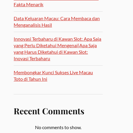
Fakta Menarik
Data Keluaran Macau: Cara Membaca dan
Menganalisis Hasil
Innovasi Terbaharu di Kawan Slot: Apa Saja
yang Perlu Diketahui Mengenai|Apa Saja
yang Harus Diketahui di Kawan Slot:
Inovasi Terbaharu
Membongkar Kunci Sukses Live Macau
Toto di Tahun Ini
Recent Comments
No comments to show.