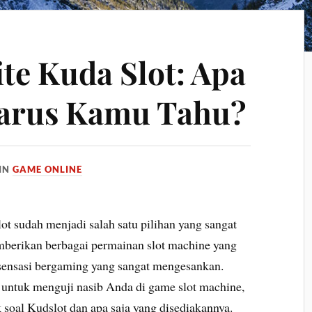
te Kuda Slot: Apa
Harus Kamu Tahu?
IN
GAME ONLINE
ot sudah menjadi salah satu pilihan yang sangat
emberikan berbagai permainan slot machine yang
sensasi bergaming yang sangat mengesankan.
untuk menguji nasib Anda di game slot machine,
 soal Kudslot dan apa saja yang disediakannya.