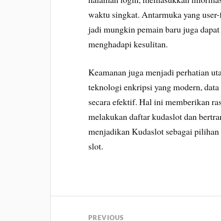
waktu singkat. Antarmuka yang user-
jadi mungkin pemain baru juga dapat
menghadapi kesulitan.
Keamanan juga menjadi perhatian uta
teknologi enkripsi yang modern, data 
secara efektif. Hal ini memberikan ra
melakukan daftar kudaslot dan bertran
menjadikan Kudaslot sebagai pilihan
slot.
PREVIOUS