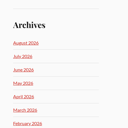
Archives
August 2026
July 2026
June 2026
May 2026
April 2026
March 2026
February 2026