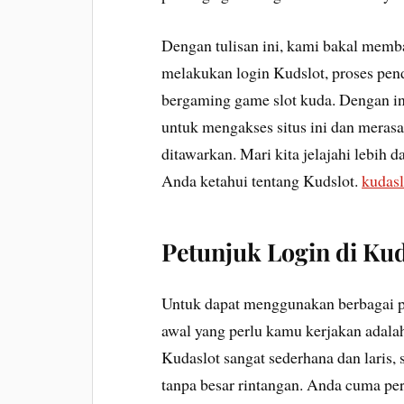
Dengan tulisan ini, kami bakal memba
melakukan login Kudslot, proses pend
bergaming game slot kuda. Dengan inf
untuk mengakses situs ini dan meras
ditawarkan. Mari kita jelajahi lebih
Anda ketahui tentang Kudslot.
kudasl
Petunjuk Login di Kud
Untuk dapat menggunakan berbagai p
awal yang perlu kamu kerjakan adala
Kudaslot sangat sederhana dan laris
tanpa besar rintangan. Anda cuma pe