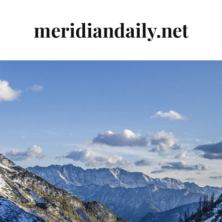
meridiandaily.net