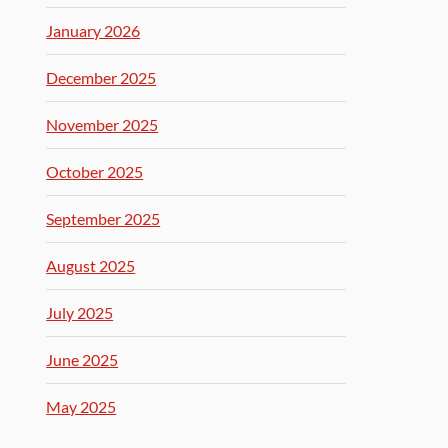
January 2026
December 2025
November 2025
October 2025
September 2025
August 2025
July 2025
June 2025
May 2025