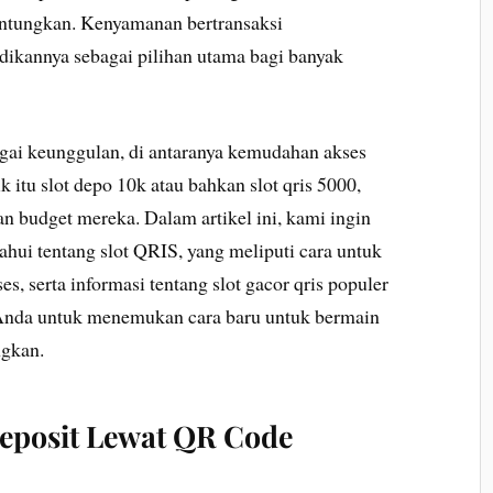
tungkan. Kenyamanan bertransaksi
ikannya sebagai pilihan utama bagi banyak
gai keunggulan, di antaranya kemudahan akses
k itu slot depo 10k atau bahkan slot qris 5000,
n budget mereka. Dalam artikel ini, kami ingin
ui tentang slot QRIS, yang meliputi cara untuk
ses, serta informasi tentang slot gacor qris populer
 Anda untuk menemukan cara baru untuk bermain
ngkan.
posit Lewat QR Code