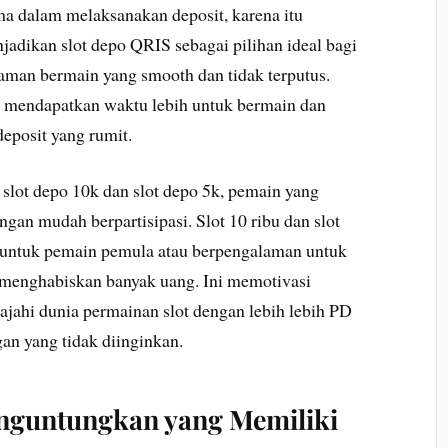
a dalam melaksanakan deposit, karena itu
njadikan slot depo QRIS sebagai pilihan ideal bagi
aman bermain yang smooth dan tidak terputus.
a mendapatkan waktu lebih untuk bermain dan
eposit yang rumit.
slot depo 10k dan slot depo 5k, pemain yang
gan mudah berpartisipasi. Slot 10 ribu dan slot
ntuk pemain pemula atau berpengalaman untuk
 menghabiskan banyak uang. Ini memotivasi
jahi dunia permainan slot dengan lebih lebih PD
gan yang tidak diinginkan.
nguntungkan yang Memiliki