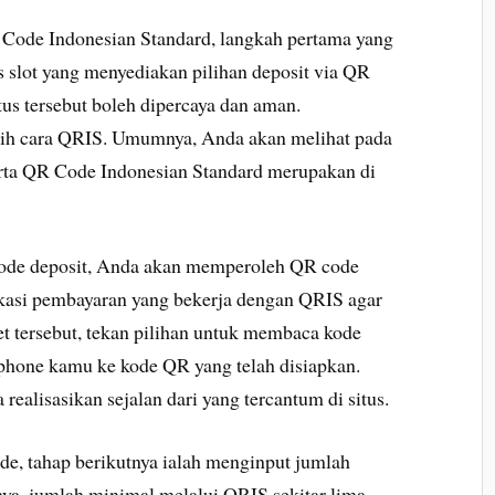
 Code Indonesian Standard, langkah pertama yang
us slot yang menyediakan pilihan deposit via QR
tus tersebut boleh dipercaya dan aman.
 pilih cara QRIS. Umumnya, Anda akan melihat pada
erta QR Code Indonesian Standard merupakan di
tode deposit, Anda akan memperoleh QR code
ikasi pembayaran yang bekerja dengan QRIS agar
t tersebut, tekan pilihan untuk membaca kode
tphone kamu ke kode QR yang telah disiapkan.
realisasikan sejalan dari yang tercantum di situs.
e, tahap berikutnya ialah menginput jumlah
ya, jumlah minimal melalui QRIS sekitar lima