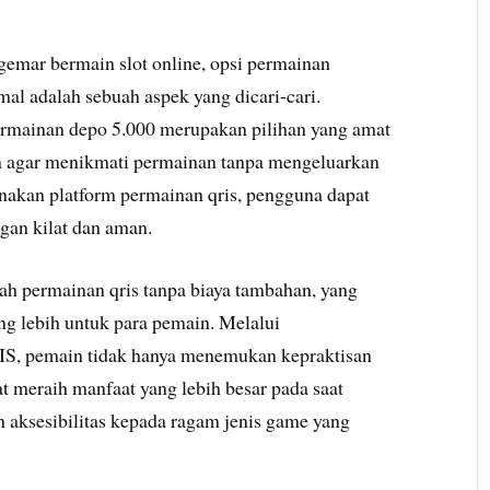
emar bermain slot online, opsi permainan
l adalah sebuah aspek yang dicari-cari.
permainan depo 5.000 merupakan pilihan yang amat
 agar menikmati permainan tanpa mengeluarkan
kan platform permainan qris, pengguna dapat
gan kilat dan aman.
lah permainan qris tanpa biaya tambahan, yang
 lebih untuk para pemain. Melalui
S, pemain tidak hanya menemukan kepraktisan
at meraih manfaat yang lebih besar pada saat
 aksesibilitas kepada ragam jenis game yang