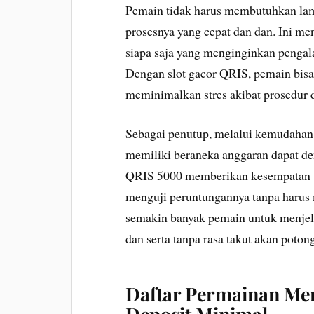
Pemain tidak harus membutuhkan lam
prosesnya yang cepat dan dan. Ini me
siapa saja yang menginginkan pengal
Dengan slot gacor QRIS, pemain bis
meminimalkan stres akibat prosedur d
Sebagai penutup, melalui kemudahan 
memiliki beraneka anggaran dapat den
QRIS 5000 memberikan kesempatan u
menguji peruntungannya tanpa harus
semakin banyak pemain untuk menjela
dan serta tanpa rasa takut akan poton
Daftar Permainan Me