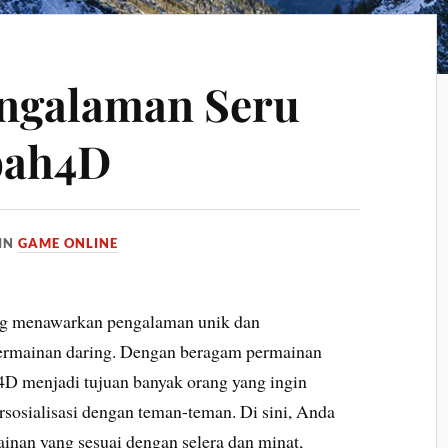
engalaman Seru
bah4D
IN
GAME ONLINE
ng menawarkan pengalaman unik dan
ermainan daring. Dengan beragam permainan
D menjadi tujuan banyak orang yang ingin
sosialisasi dengan teman-teman. Di sini, Anda
inan yang sesuai dengan selera dan minat,