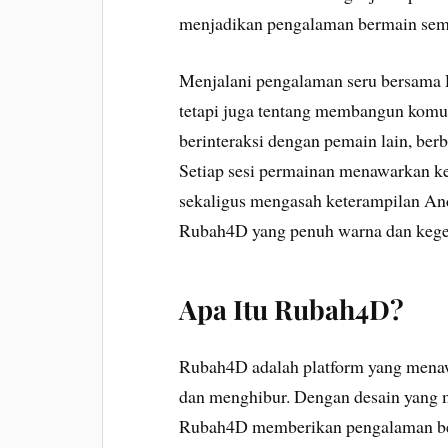
menjadikan pengalaman bermain semak
Menjalani pengalaman seru bersama 
tetapi juga tentang membangun komun
berinteraksi dengan pemain lain, ber
Setiap sesi permainan menawarkan 
sekaligus mengasah keterampilan Anda
Rubah4D yang penuh warna dan keg
Apa Itu Rubah4D?
Rubah4D adalah platform yang menaw
dan menghibur. Dengan desain yang 
Rubah4D memberikan pengalaman be