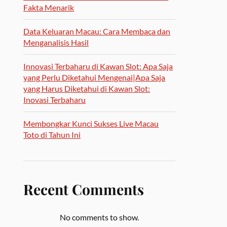
Fakta Menarik
Data Keluaran Macau: Cara Membaca dan
Menganalisis Hasil
Innovasi Terbaharu di Kawan Slot: Apa Saja
yang Perlu Diketahui Mengenai|Apa Saja
yang Harus Diketahui di Kawan Slot:
Inovasi Terbaharu
Membongkar Kunci Sukses Live Macau
Toto di Tahun Ini
Recent Comments
No comments to show.