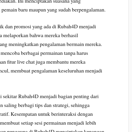
ediakan. Ini menciptakan suasana yang
a pemain baru maupun yang sudah berpengalaman.
rik dan promosi yang ada di Rubah4D menjadi
una melaporkan bahwa mereka berhasil
yang meningkatkan pengalaman bermain mereka.
mencoba berbagai permainan tanpa harus
n fitur live chat juga membantu mereka
ncul, membuat pengalaman keseluruhan menjadi
i sekitar Rubah4D menjadi bagian penting dari
aling berbagi tips dan strategi, sehingga
atif. Kesempatan untuk berinteraksi dengan
membuat setiap sesi permainan menjadi lebih
laman pengguna di Rubah4D menciptakan kenangan