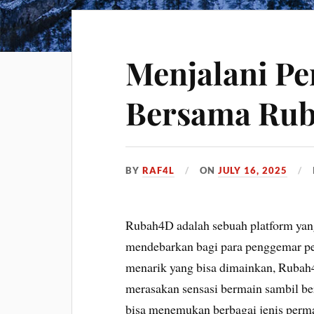
Menjalani P
Bersama Ru
BY
RAF4L
ON
JULY 16, 2025
Rubah4D adalah sebuah platform ya
mendebarkan bagi para penggemar p
menarik yang bisa dimainkan, Rubah4
merasakan sensasi bermain sambil ber
bisa menemukan berbagai jenis perma