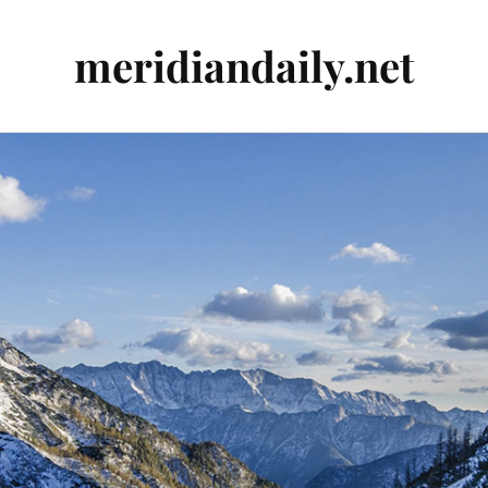
meridiandaily.net