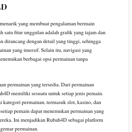
4D
 menarik yang membuat pengalaman bermain
 satu fitur unggulan adalah grafik yang tajam dan
n dirancang dengan detail yang tinggi, sehingga
nan yang imersif. Selain itu, navigasi yang
enemukan berbagai opsi permainan tanpa
ihan permainan yang tersedia. Dari permainan
h4D memiliki sesuatu untuk setiap jenis pemain.
 kategori permainan, termasuk slot, kasino, dan
 setiap pemain dapat menemukan permainan yang
mereka. Ini menjadikan Rubah4D sebagai platform
ggemar permainan.