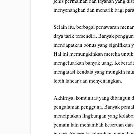
jenis permainan dan layanan yang dis
menyenangkan dan menarik bagi par
Selain itu, berbagai penawaran mena
daya tarik tersendiri. Banyak pengg
mendapatkan bonus yang signifikan 
Hal ini memungkinkan mereka untuk 
mengeluarkan banyak uang. Keberadaa
mengatasi kendala yang mungkin mu
lebih lancar dan menyenangkan.
Akhirnya, komunitas yang dibangun d
pengalaman pengguna. Banyak pemain s
menciptakan lingkungan yang kolabor
pemain lain menambah keseruan dan 
berarti. Secara keseluruhan, penga