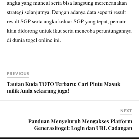
angka yang muncul serta bisa langsung merencanakan
strategi selanjutnya. Dengan adanya data seperti result
result SGP serta angka keluar SGP yang tepat, pemain
kian didorong untuk ikut serta mencoba peruntungannya
di dunia togel online ini.
PREVIOUS
Tautan Kuda TOTO Terbaru: Cari Pintu Masuk
milik Anda sekarang juga!
NEXT
Panduan Menyeluruh Mengakses Platform
Generasitogel: Login dan URL Cadangan