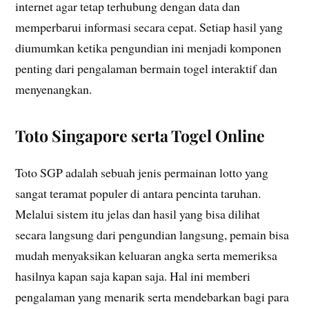
internet agar tetap terhubung dengan data dan
memperbarui informasi secara cepat. Setiap hasil yang
diumumkan ketika pengundian ini menjadi komponen
penting dari pengalaman bermain togel interaktif dan
menyenangkan.
Toto Singapore serta Togel Online
Toto SGP adalah sebuah jenis permainan lotto yang
sangat teramat populer di antara pencinta taruhan.
Melalui sistem itu jelas dan hasil yang bisa dilihat
secara langsung dari pengundian langsung, pemain bisa
mudah menyaksikan keluaran angka serta memeriksa
hasilnya kapan saja kapan saja. Hal ini memberi
pengalaman yang menarik serta mendebarkan bagi para