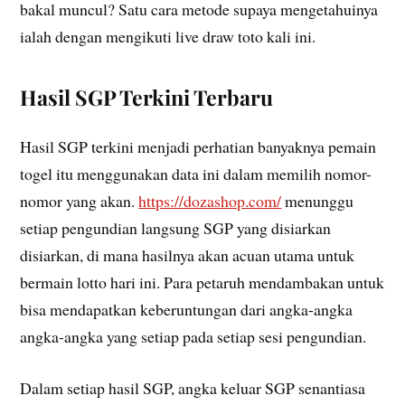
bakal muncul? Satu cara metode supaya mengetahuinya
ialah dengan mengikuti live draw toto kali ini.
Hasil SGP Terkini Terbaru
Hasil SGP terkini menjadi perhatian banyaknya pemain
togel itu menggunakan data ini dalam memilih nomor-
nomor yang akan.
https://dozashop.com/
menunggu
setiap pengundian langsung SGP yang disiarkan
disiarkan, di mana hasilnya akan acuan utama untuk
bermain lotto hari ini. Para petaruh mendambakan untuk
bisa mendapatkan keberuntungan dari angka-angka
angka-angka yang setiap pada setiap sesi pengundian.
Dalam setiap hasil SGP, angka keluar SGP senantiasa