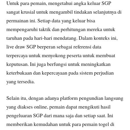
Untuk para pemain, mengetahui angka keluar SGP
sangat krusial untuk mengambil tindakan selanjutnya di
permainan ini. Setiap data yang keluar bisa
mempengaruhi taktik dan perhitungan mereka untuk
taruhan pada hari-hari mendatang. Dalam konteks ini,
live draw SGP berperan sebagai referensi data
terpercaya untuk menyokong peserta untuk membuat
keputusan. Ini juga berfungsi untuk meningkatkan
keterbukaan dan kepercayaan pada sistem perjudian
yang tersedia.
Selain itu, dengan adanya platform pengundian langsung
yang diakses online, pemain dapat mengikuti hasil
pengeluaran SGP dari mana saja dan setiap saat. Ini
memberikan kemudahan untuk para pemain togel di