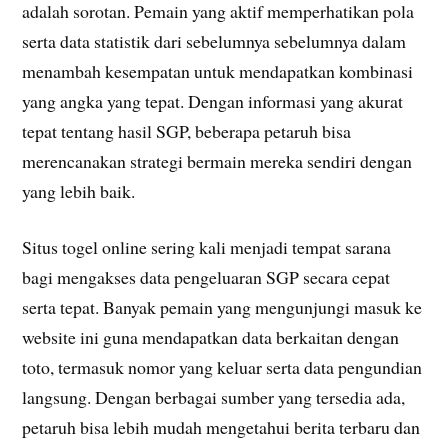
adalah sorotan. Pemain yang aktif memperhatikan pola
serta data statistik dari sebelumnya sebelumnya dalam
menambah kesempatan untuk mendapatkan kombinasi
yang angka yang tepat. Dengan informasi yang akurat
tepat tentang hasil SGP, beberapa petaruh bisa
merencanakan strategi bermain mereka sendiri dengan
yang lebih baik.
Situs togel online sering kali menjadi tempat sarana
bagi mengakses data pengeluaran SGP secara cepat
serta tepat. Banyak pemain yang mengunjungi masuk ke
website ini guna mendapatkan data berkaitan dengan
toto, termasuk nomor yang keluar serta data pengundian
langsung. Dengan berbagai sumber yang tersedia ada,
petaruh bisa lebih mudah mengetahui berita terbaru dan