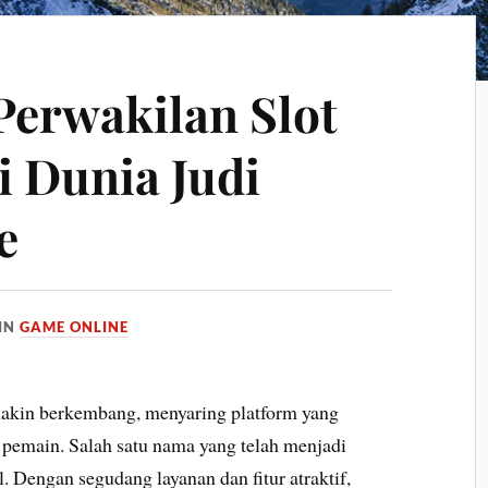
erwakilan Slot
i Dunia Judi
e
IN
GAME ONLINE
makin berkembang, menyaring platform yang
a pemain. Salah satu nama yang telah menjadi
. Dengan segudang layanan dan fitur atraktif,