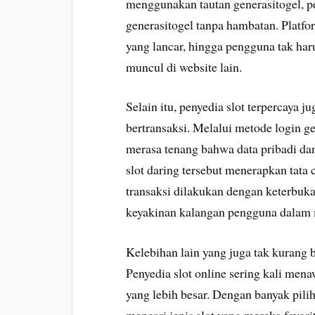
menggunakan tautan generasitogel, p
generasitogel tanpa hambatan. Platf
yang lancar, hingga pengguna tak ha
muncul di website lain.
Selain itu, penyedia slot terpercaya
bertransaksi. Melalui metode login 
merasa tenang bahwa data pribadi da
slot daring tersebut menerapkan tata 
transaksi dilakukan dengan keterbuk
keyakinan kalangan pengguna dalam m
Kelebihan lain yang juga tak kurang
Penyedia slot online sering kali men
yang lebih besar. Dengan banyak pil