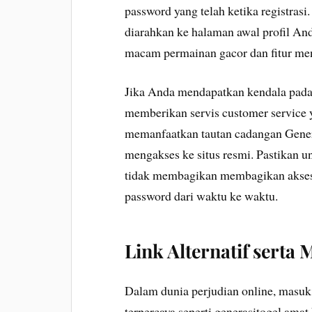
password yang telah ketika registrasi
diarahkan ke halaman awal profil A
macam permainan gacor dan fitur men
Jika Anda mendapatkan kendala pada 
memberikan servis customer service 
memanfaatkan tautan cadangan Gener
mengakses ke situs resmi. Pastikan 
tidak membagikan membagikan akses k
password dari waktu ke waktu.
Link Alternatif serta
Dalam dunia perjudian online, masuk
terpercaya seperti generasitogel amat