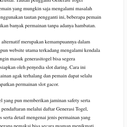
 pemain yang mungkin saja mengalami masalah
nggunakan tautan pengganti ini, beberapa pemain
sikan banyak permainan tanpa adanya hambatan.
an alternatif merupakan kemampuannya dalam
pun website utama terkadang mengalami kendala
ngin masuk generasitogel bisa segera
iapkan oleh penyedia slot daring. Cara ini
nan agak terhalang dan pemain dapat selalu
atkan permainan slot gacor.
l yang pun memberikan jaminan safety serta
pendaftaran melalui daftar Generasi Togel,
 serta detail mengenai jenis permainan yang
beberapa pemakai bisa secara nyaman menikmati