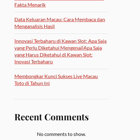
Fakta Menarik
Data Keluaran Macau: Cara Membaca dan
Menganalisis Hasil
Innovasi Terbaharu di Kawan Slot: Apa Saja
yang Perlu Diketahui Mengenai|Apa Saja
yang Harus Diketahui di Kawan Slot:
Inovasi Terbaharu
Membongkar Kunci Sukses Live Macau
Toto di Tahun Ini
Recent Comments
No comments to show.