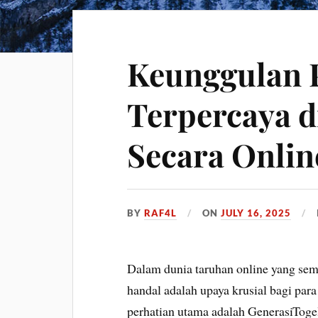
Keunggulan P
Terpercaya d
Secara Onlin
BY
RAF4L
ON
JULY 16, 2025
Dalam dunia taruhan online yang se
handal adalah upaya krusial bagi par
perhatian utama adalah GenerasiTogel