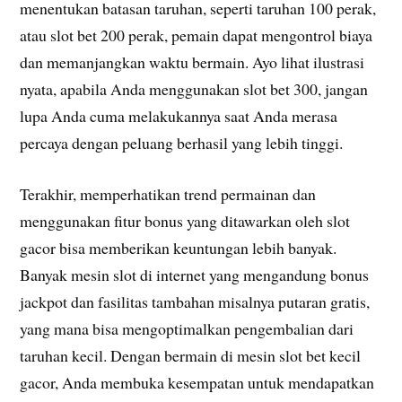
menentukan batasan taruhan, seperti taruhan 100 perak,
atau slot bet 200 perak, pemain dapat mengontrol biaya
dan memanjangkan waktu bermain. Ayo lihat ilustrasi
nyata, apabila Anda menggunakan slot bet 300, jangan
lupa Anda cuma melakukannya saat Anda merasa
percaya dengan peluang berhasil yang lebih tinggi.
Terakhir, memperhatikan trend permainan dan
menggunakan fitur bonus yang ditawarkan oleh slot
gacor bisa memberikan keuntungan lebih banyak.
Banyak mesin slot di internet yang mengandung bonus
jackpot dan fasilitas tambahan misalnya putaran gratis,
yang mana bisa mengoptimalkan pengembalian dari
taruhan kecil. Dengan bermain di mesin slot bet kecil
gacor, Anda membuka kesempatan untuk mendapatkan