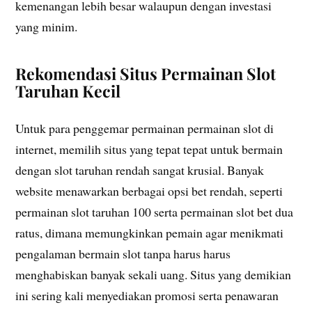
kemenangan lebih besar walaupun dengan investasi
yang minim.
Rekomendasi Situs Permainan Slot
Taruhan Kecil
Untuk para penggemar permainan permainan slot di
internet, memilih situs yang tepat tepat untuk bermain
dengan slot taruhan rendah sangat krusial. Banyak
website menawarkan berbagai opsi bet rendah, seperti
permainan slot taruhan 100 serta permainan slot bet dua
ratus, dimana memungkinkan pemain agar menikmati
pengalaman bermain slot tanpa harus harus
menghabiskan banyak sekali uang. Situs yang demikian
ini sering kali menyediakan promosi serta penawaran