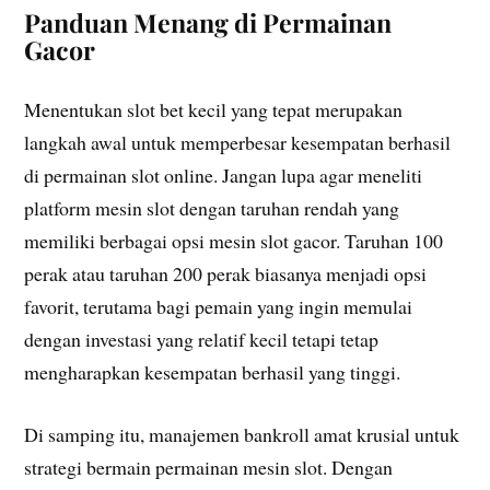
Panduan Menang di Permainan
Gacor
Menentukan slot bet kecil yang tepat merupakan
langkah awal untuk memperbesar kesempatan berhasil
di permainan slot online. Jangan lupa agar meneliti
platform mesin slot dengan taruhan rendah yang
memiliki berbagai opsi mesin slot gacor. Taruhan 100
perak atau taruhan 200 perak biasanya menjadi opsi
favorit, terutama bagi pemain yang ingin memulai
dengan investasi yang relatif kecil tetapi tetap
mengharapkan kesempatan berhasil yang tinggi.
Di samping itu, manajemen bankroll amat krusial untuk
strategi bermain permainan mesin slot. Dengan