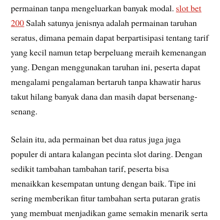
permainan tanpa mengeluarkan banyak modal.
slot bet
200
Salah satunya jenisnya adalah permainan taruhan
seratus, dimana pemain dapat berpartisipasi tentang tarif
yang kecil namun tetap berpeluang meraih kemenangan
yang. Dengan menggunakan taruhan ini, peserta dapat
mengalami pengalaman bertaruh tanpa khawatir harus
takut hilang banyak dana dan masih dapat bersenang-
senang.
Selain itu, ada permainan bet dua ratus juga juga
populer di antara kalangan pecinta slot daring. Dengan
sedikit tambahan tambahan tarif, peserta bisa
menaikkan kesempatan untung dengan baik. Tipe ini
sering memberikan fitur tambahan serta putaran gratis
yang membuat menjadikan game semakin menarik serta