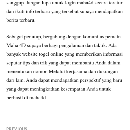
sanggup. Jangan lupa untuk login maha4d secara teratur
dan ikuti info terbaru yang tersebut supaya mendapatkan
berita terbaru.
Sebagai penutup, bergabung dengan komunitas pemain
Maha 4D supaya berbagi pengalaman dan taktik. Ada
banyak website togel online yang memberikan informasi
seputar tips dan trik yang dapat membantu Anda dalam
menentukan nomor. Melalui kerjasama dan dukungan
dari lain, Anda dapat mendapatkan perspektif yang baru
yang dapat meningkatkan kesempatan Anda untuk
berhasil di maha4d.
PREVIOUS