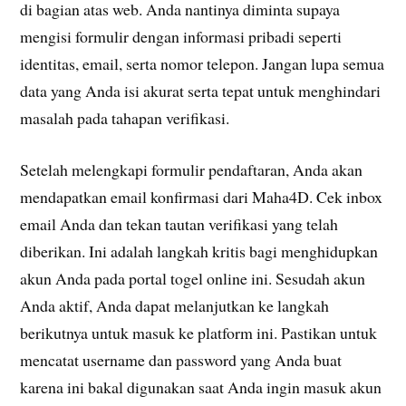
di bagian atas web. Anda nantinya diminta supaya
mengisi formulir dengan informasi pribadi seperti
identitas, email, serta nomor telepon. Jangan lupa semua
data yang Anda isi akurat serta tepat untuk menghindari
masalah pada tahapan verifikasi.
Setelah melengkapi formulir pendaftaran, Anda akan
mendapatkan email konfirmasi dari Maha4D. Cek inbox
email Anda dan tekan tautan verifikasi yang telah
diberikan. Ini adalah langkah kritis bagi menghidupkan
akun Anda pada portal togel online ini. Sesudah akun
Anda aktif, Anda dapat melanjutkan ke langkah
berikutnya untuk masuk ke platform ini. Pastikan untuk
mencatat username dan password yang Anda buat
karena ini bakal digunakan saat Anda ingin masuk akun