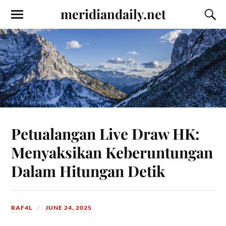
meridiandaily.net
Petualangan Live Draw HK:
Menyaksikan Keberuntungan
Dalam Hitungan Detik
RAF4L
JUNE 24, 2025