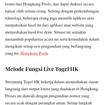
resmi dari Hongkong Pools, dan dapat diakses secara
lancar oleh semua orang. Seiring dengan perkembangan
teknologi, beberapa orang juga memilih aplikasi atau
menyaksikan hasil itu dari aplikasi atau website yang
menyediakan hasil live draw. Situasi ini semakin
menambah popularitas acara ini serta kemudahan dalam
mengikuti setiap sesi pengundian yang berlangsung
yang itu.
Hongkong Pools
Metode Fungsi Live Togel HK
Streaming Togel HK bekerja dalam menyediakan siaran
langsung dari output lotere yang diadakan di Hongkong.
Proses ini diawali dengan pengundian nomor yang
secara acak dengan perangkat aman. Setiap langkah