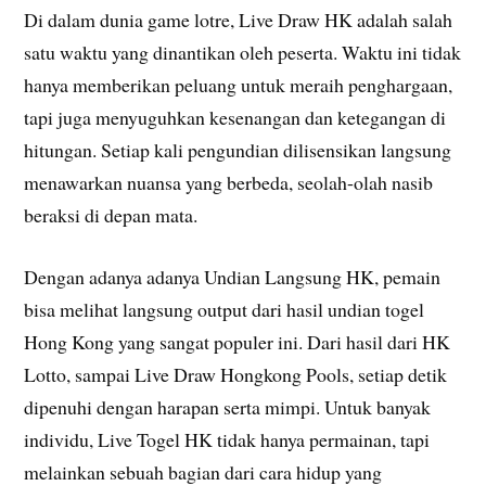
Di dalam dunia game lotre, Live Draw HK adalah salah
satu waktu yang dinantikan oleh peserta. Waktu ini tidak
hanya memberikan peluang untuk meraih penghargaan,
tapi juga menyuguhkan kesenangan dan ketegangan di
hitungan. Setiap kali pengundian dilisensikan langsung
menawarkan nuansa yang berbeda, seolah-olah nasib
beraksi di depan mata.
Dengan adanya adanya Undian Langsung HK, pemain
bisa melihat langsung output dari hasil undian togel
Hong Kong yang sangat populer ini. Dari hasil dari HK
Lotto, sampai Live Draw Hongkong Pools, setiap detik
dipenuhi dengan harapan serta mimpi. Untuk banyak
individu, Live Togel HK tidak hanya permainan, tapi
melainkan sebuah bagian dari cara hidup yang