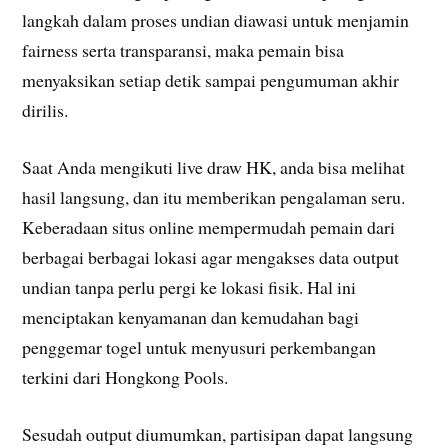
langkah dalam proses undian diawasi untuk menjamin
fairness serta transparansi, maka pemain bisa
menyaksikan setiap detik sampai pengumuman akhir
dirilis.
Saat Anda mengikuti live draw HK, anda bisa melihat
hasil langsung, dan itu memberikan pengalaman seru.
Keberadaan situs online mempermudah pemain dari
berbagai berbagai lokasi agar mengakses data output
undian tanpa perlu pergi ke lokasi fisik. Hal ini
menciptakan kenyamanan dan kemudahan bagi
penggemar togel untuk menyusuri perkembangan
terkini dari Hongkong Pools.
Sesudah output diumumkan, partisipan dapat langsung