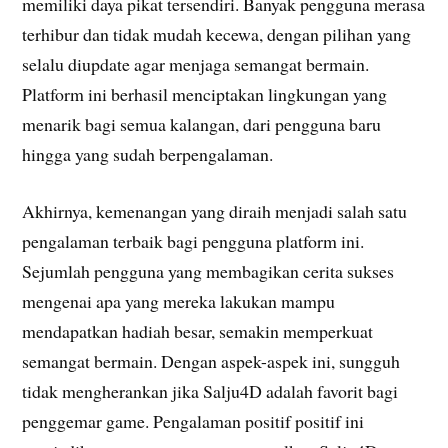
memiliki daya pikat tersendiri. Banyak pengguna merasa
terhibur dan tidak mudah kecewa, dengan pilihan yang
selalu diupdate agar menjaga semangat bermain.
Platform ini berhasil menciptakan lingkungan yang
menarik bagi semua kalangan, dari pengguna baru
hingga yang sudah berpengalaman.
Akhirnya, kemenangan yang diraih menjadi salah satu
pengalaman terbaik bagi pengguna platform ini.
Sejumlah pengguna yang membagikan cerita sukses
mengenai apa yang mereka lakukan mampu
mendapatkan hadiah besar, semakin memperkuat
semangat bermain. Dengan aspek-aspek ini, sungguh
tidak mengherankan jika Salju4D adalah favorit bagi
penggemar game. Pengalaman positif positif ini