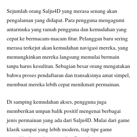
Sejumlah orang Salju4D yang merasa senang akan
pengalaman yang didapat. Para pengguna mengagumi
antarmuka yang ramah pengguna dan kemudahan yang
cepat ke bermacam-macam fitur. Pelanggan baru sering
merasa terkejut akan kemudahan navigasi mereka, yang
memungkinkan mereka langsung memulai bermain
tanpa harus kesulitan. Sebagian besar orang mengatakan
bahwa proses pendaftaran dan transaksinya amat simpel,
membuat mereka lebih cepat menikmati permainan.
Di samping kemudahan akses, pengguna juga
memberikan umpan balik positif mengenai berbagai
jenis permainan yang ada dari Salju4D. Mulai dari game
klasik sampai yang lebih modern, tiap tipe game