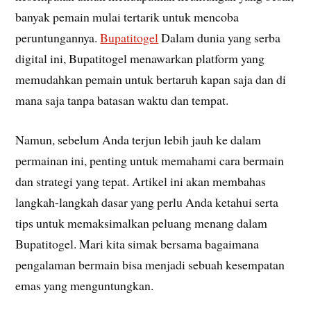
banyak pemain mulai tertarik untuk mencoba
peruntungannya.
Bupatitogel
Dalam dunia yang serba
digital ini, Bupatitogel menawarkan platform yang
memudahkan pemain untuk bertaruh kapan saja dan di
mana saja tanpa batasan waktu dan tempat.
Namun, sebelum Anda terjun lebih jauh ke dalam
permainan ini, penting untuk memahami cara bermain
dan strategi yang tepat. Artikel ini akan membahas
langkah-langkah dasar yang perlu Anda ketahui serta
tips untuk memaksimalkan peluang menang dalam
Bupatitogel. Mari kita simak bersama bagaimana
pengalaman bermain bisa menjadi sebuah kesempatan
emas yang menguntungkan.