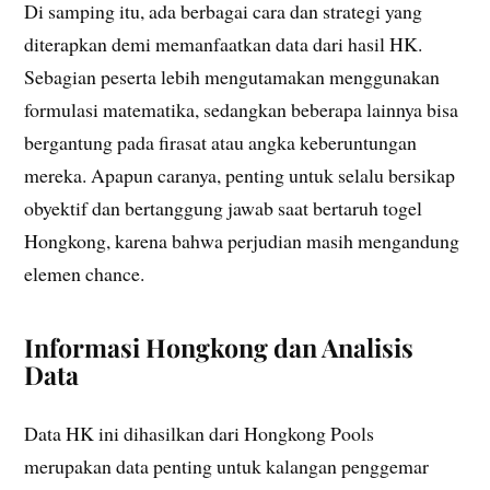
Di samping itu, ada berbagai cara dan strategi yang
diterapkan demi memanfaatkan data dari hasil HK.
Sebagian peserta lebih mengutamakan menggunakan
formulasi matematika, sedangkan beberapa lainnya bisa
bergantung pada firasat atau angka keberuntungan
mereka. Apapun caranya, penting untuk selalu bersikap
obyektif dan bertanggung jawab saat bertaruh togel
Hongkong, karena bahwa perjudian masih mengandung
elemen chance.
Informasi Hongkong dan Analisis
Data
Data HK ini dihasilkan dari Hongkong Pools
merupakan data penting untuk kalangan penggemar