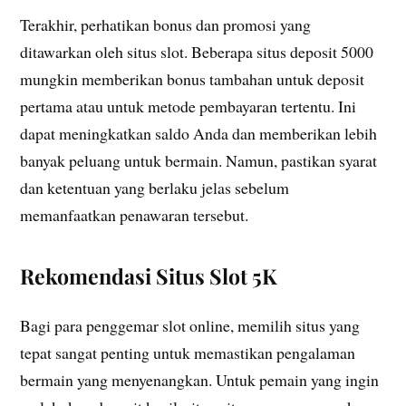
Terakhir, perhatikan bonus dan promosi yang
ditawarkan oleh situs slot. Beberapa situs deposit 5000
mungkin memberikan bonus tambahan untuk deposit
pertama atau untuk metode pembayaran tertentu. Ini
dapat meningkatkan saldo Anda dan memberikan lebih
banyak peluang untuk bermain. Namun, pastikan syarat
dan ketentuan yang berlaku jelas sebelum
memanfaatkan penawaran tersebut.
Rekomendasi Situs Slot 5K
Bagi para penggemar slot online, memilih situs yang
tepat sangat penting untuk memastikan pengalaman
bermain yang menyenangkan. Untuk pemain yang ingin