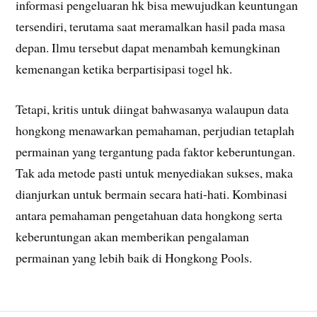
informasi pengeluaran hk bisa mewujudkan keuntungan
tersendiri, terutama saat meramalkan hasil pada masa
depan. Ilmu tersebut dapat menambah kemungkinan
kemenangan ketika berpartisipasi togel hk.
Tetapi, kritis untuk diingat bahwasanya walaupun data
hongkong menawarkan pemahaman, perjudian tetaplah
permainan yang tergantung pada faktor keberuntungan.
Tak ada metode pasti untuk menyediakan sukses, maka
dianjurkan untuk bermain secara hati-hati. Kombinasi
antara pemahaman pengetahuan data hongkong serta
keberuntungan akan memberikan pengalaman
permainan yang lebih baik di Hongkong Pools.