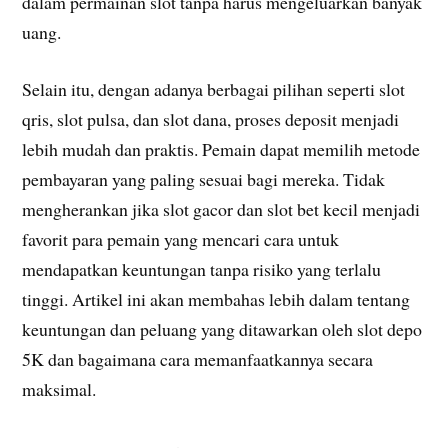
dalam permainan slot tanpa harus mengeluarkan banyak
uang.
Selain itu, dengan adanya berbagai pilihan seperti slot
qris, slot pulsa, dan slot dana, proses deposit menjadi
lebih mudah dan praktis. Pemain dapat memilih metode
pembayaran yang paling sesuai bagi mereka. Tidak
mengherankan jika slot gacor dan slot bet kecil menjadi
favorit para pemain yang mencari cara untuk
mendapatkan keuntungan tanpa risiko yang terlalu
tinggi. Artikel ini akan membahas lebih dalam tentang
keuntungan dan peluang yang ditawarkan oleh slot depo
5K dan bagaimana cara memanfaatkannya secara
maksimal.