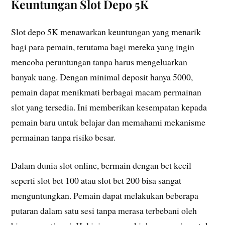
Keuntungan Slot Depo 5K
Slot depo 5K menawarkan keuntungan yang menarik
bagi para pemain, terutama bagi mereka yang ingin
mencoba peruntungan tanpa harus mengeluarkan
banyak uang. Dengan minimal deposit hanya 5000,
pemain dapat menikmati berbagai macam permainan
slot yang tersedia. Ini memberikan kesempatan kepada
pemain baru untuk belajar dan memahami mekanisme
permainan tanpa risiko besar.
Dalam dunia slot online, bermain dengan bet kecil
seperti slot bet 100 atau slot bet 200 bisa sangat
menguntungkan. Pemain dapat melakukan beberapa
putaran dalam satu sesi tanpa merasa terbebani oleh