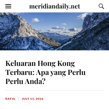
meridiandaily.net
Keluaran Hong Kong
Terbaru: Apa yang Perlu
Perlu Anda?
RAF4L
JULY 13, 2026