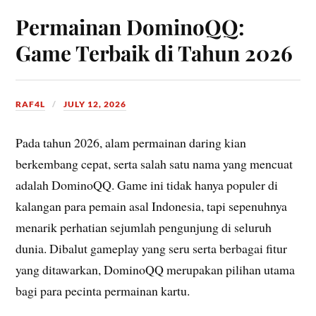
Permainan DominoQQ:
Game Terbaik di Tahun 2026
RAF4L
JULY 12, 2026
Pada tahun 2026, alam permainan daring kian
berkembang cepat, serta salah satu nama yang mencuat
adalah DominoQQ. Game ini tidak hanya populer di
kalangan para pemain asal Indonesia, tapi sepenuhnya
menarik perhatian sejumlah pengunjung di seluruh
dunia. Dibalut gameplay yang seru serta berbagai fitur
yang ditawarkan, DominoQQ merupakan pilihan utama
bagi para pecinta permainan kartu.