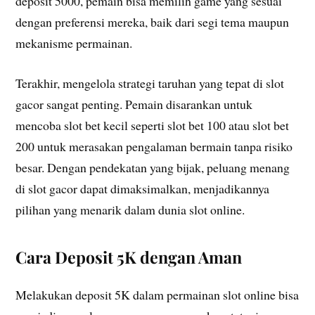
deposit 5000, pemain bisa memilih game yang sesuai
dengan preferensi mereka, baik dari segi tema maupun
mekanisme permainan.
Terakhir, mengelola strategi taruhan yang tepat di slot
gacor sangat penting. Pemain disarankan untuk
mencoba slot bet kecil seperti slot bet 100 atau slot bet
200 untuk merasakan pengalaman bermain tanpa risiko
besar. Dengan pendekatan yang bijak, peluang menang
di slot gacor dapat dimaksimalkan, menjadikannya
pilihan yang menarik dalam dunia slot online.
Cara Deposit 5K dengan Aman
Melakukan deposit 5K dalam permainan slot online bisa