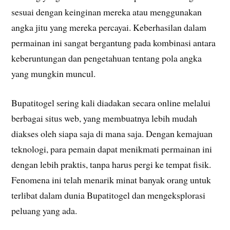
sesuai dengan keinginan mereka atau menggunakan
angka jitu yang mereka percayai. Keberhasilan dalam
permainan ini sangat bergantung pada kombinasi antara
keberuntungan dan pengetahuan tentang pola angka
yang mungkin muncul.
Bupatitogel sering kali diadakan secara online melalui
berbagai situs web, yang membuatnya lebih mudah
diakses oleh siapa saja di mana saja. Dengan kemajuan
teknologi, para pemain dapat menikmati permainan ini
dengan lebih praktis, tanpa harus pergi ke tempat fisik.
Fenomena ini telah menarik minat banyak orang untuk
terlibat dalam dunia Bupatitogel dan mengeksplorasi
peluang yang ada.