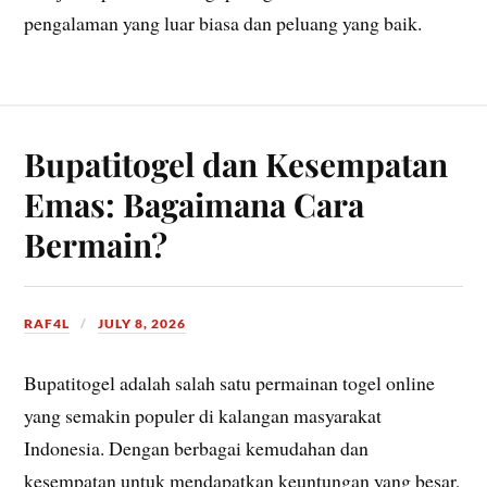
pengalaman yang luar biasa dan peluang yang baik.
Bupatitogel dan Kesempatan
Emas: Bagaimana Cara
Bermain?
RAF4L
JULY 8, 2026
Bupatitogel adalah salah satu permainan togel online
yang semakin populer di kalangan masyarakat
Indonesia. Dengan berbagai kemudahan dan
kesempatan untuk mendapatkan keuntungan yang besar,