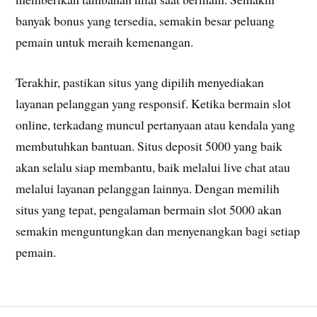
banyak bonus yang tersedia, semakin besar peluang
pemain untuk meraih kemenangan.
Terakhir, pastikan situs yang dipilih menyediakan
layanan pelanggan yang responsif. Ketika bermain slot
online, terkadang muncul pertanyaan atau kendala yang
membutuhkan bantuan. Situs deposit 5000 yang baik
akan selalu siap membantu, baik melalui live chat atau
melalui layanan pelanggan lainnya. Dengan memilih
situs yang tepat, pengalaman bermain slot 5000 akan
semakin menguntungkan dan menyenangkan bagi setiap
pemain.