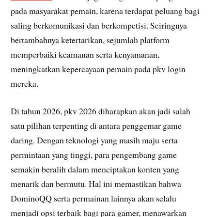
pada masyarakat pemain, karena terdapat peluang bagi
saling berkomunikasi dan berkompetisi. Seiringnya
bertambahnya ketertarikan, sejumlah platform
memperbaiki keamanan serta kenyamanan,
meningkatkan kepercayaan pemain pada pkv login
mereka.
Di tahun 2026, pkv 2026 diharapkan akan jadi salah
satu pilihan terpenting di antara penggemar game
daring. Dengan teknologi yang masih maju serta
permintaan yang tinggi, para pengembang game
semakin beralih dalam menciptakan konten yang
menarik dan bermutu. Hal ini memastikan bahwa
DominoQQ serta permainan lainnya akan selalu
menjadi opsi terbaik bagi para gamer, menawarkan